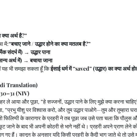
 क्या अर्थ है?”
 में:
“बचाए जाने / उद्धार होने का क्या मतलब है?”
क संदर्भ में)
 → 
उद्धार पाना
्य अर्थ में)
 → 
बचाया जाना
ैं यह भी समझा सकता हूँ कि 
ईसाई धर्म में “saved” (उद्धार) का क्या अर्थ हो
indi Translation)
 16:30–31 (NIV)
ाहर ले आया और पूछा, “हे सज्जनों, उद्धार पाने के लिए मुझे क्या करना चाहि
दिया, “प्रभु यीशु पर विश्वास करो, और तुम उद्धार पाओगे—तुम और तुम्हारा घ
जो फिलिप्पी के कारागार के प्रहरी ने तब पूछा जब उसे पता चला कि पौलुस 
छूट जाने के बाद भी अपनी कोठरी से भागे नहीं थे। प्रहरी अपने प्राण लेने को
ग गए हैं। कानून के अनुसार यदि किसी प्रहरी के कैदी भाग जाते थे तो उसे मृ