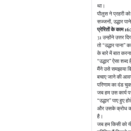
था।
पौलुस ने प्रहरी को
सज्जनों, उद्धार पा
प्रेरितों के काम 1
31 उन्होंने उत्तर 
तो “उद्धार पाना” क
के बारे में बात कर
“उद्धार” ऐसा शब्द
मैंने उसे समझाया क
बचाए जाने की आवश्
परिणाम का दंड चु
जब हम उस कार्य पर
“उद्धार” पाए हुए हो
और उसके क्रोध को 
है।
जब हम किसी को यीशु 