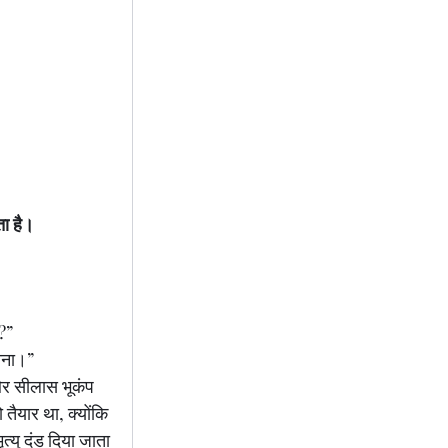
ता है।
ए?”
राना।”
और सीलास भूकंप 
 तैयार था, क्योंकि 
त्यु दंड दिया जाता 