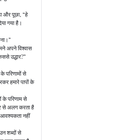
़ा और पूछा, “हे 
 दिया गया है।
राना।”
मने अपने विश्वास 
िससे उद्धार?”
े परिणामों से 
कर हमारे पापों के 
 के परिणाम से 
्वर से अलग करता है 
 आवश्यकता नहीं 
न शब्दों से 