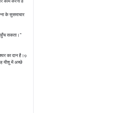
 पर काम करना है 
ना के सुसमाचार 
ीं पहुँच सकता।”
मेश्वर का दान है।9 
यीशु में अच्छे 