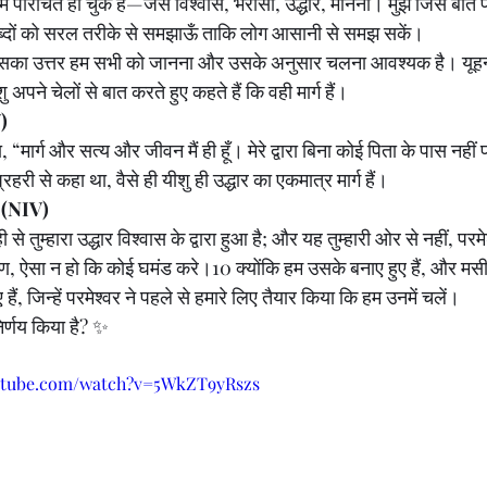
म परिचित हो चुके हैं—जैसे विश्वास, भरोसा, उद्धार, मानना। मुझे जिस बात
ब्दों को सरल तरीके से समझाऊँ ताकि लोग आसानी से समझ सकें।
जिसका उत्तर हम सभी को जानना और उसके अनुसार चलना आवश्यक है। यूहन्
शु अपने चेलों से बात करते हुए कहते हैं कि वही मार्ग हैं।
V)
ा, “मार्ग और सत्य और जीवन मैं ही हूँ। मेरे द्वारा बिना कोई पिता के पास नह
रहरी से कहा था, वैसे ही यीशु ही उद्धार का एकमात्र मार्ग हैं।
 (NIV)
ी से तुम्हारा उद्धार विश्वास के द्वारा हुआ है; और यह तुम्हारी ओर से नहीं, पर
ण, ऐसा न हो कि कोई घमंड करे।10 क्योंकि हम उसके बनाए हुए हैं, और मसीह 
 हैं, जिन्हें परमेश्वर ने पहले से हमारे लिए तैयार किया कि हम उनमें चलें।
िर्णय किया है? ✨
utube.com/watch?v=5WkZT9yRszs